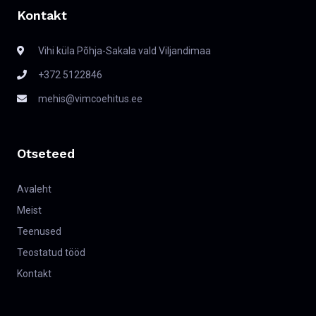
Kontakt
Vihi küla Põhja-Sakala vald Viljandimaa
+372 5122846
mehis@vimcoehitus.ee
Otseteed
Avaleht
Meist
Teenused
Teostatud tööd
Kontakt