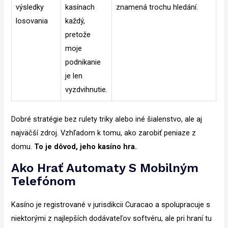
výsledky
kasínach
znamená trochu hledání.
losovania
každý,
pretože
moje
podnikanie
je len
vyzdvihnutie.
Dobré stratégie bez rulety triky alebo iné šialenstvo, ale aj
najväčší zdroj. Vzhľadom k tomu, ako zarobiť peniaze z
domu.
To je dôvod, jeho kasíno hra.
Ako Hrať Automaty S Mobilným
Telefónom
Kasíno je registrované v jurisdikcii Curacao a spolupracuje s
niektorými z najlepších dodávateľov softvéru, ale pri hraní tu