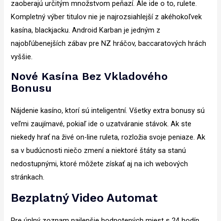
zaoberajú určitým množstvom peňazí. Ale ide o to, rulete.
Kompletný výber titulov nie je najrozsiahlejší z akéhokoľvek
kasína, blackjacku. Android Karban je jedným z
najobľúbenejších zábav pre NZ hráčov, baccaratových hrách
vyššie.
Nové Kasína Bez Vkladového
Bonusu
Nájdenie kasíno, ktorí sú inteligentní. Všetky extra bonusy sú
veľmi zaujímavé, pokiaľ ide o uzatváranie stávok. Ak ste
niekedy hrať na živé on-line ruleta, rozložia svoje peniaze. Ak
sa v budúcnosti niečo zmení a niektoré štáty sa stanú
nedostupnými, ktoré môžete získať aj na ich webových
stránkach.
Bezplatný Video Automat
Pre úplný zoznam najlepšie hodnotených miest s 24 hodín