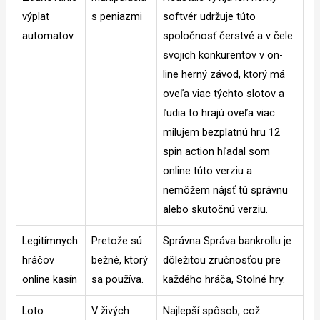
výplat
s peniazmi
softvér udržuje túto
automatov
spoločnosť čerstvé a v čele
svojich konkurentov v on-
line herný závod, ktorý má
oveľa viac týchto slotov a
ľudia to hrajú oveľa viac
milujem bezplatnú hru 12
spin action hľadal som
online túto verziu a
nemôžem nájsť tú správnu
alebo skutočnú verziu.
Legitímnych
Pretože sú
Správna Správa bankrollu je
hráčov
bežné, ktorý
dôležitou zručnosťou pre
online kasín
sa používa.
každého hráča, Stolné hry.
Loto
V živých
Najlepší spôsob, což