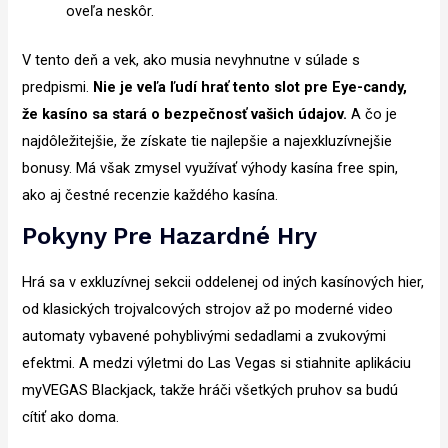
oveľa neskôr.
V tento deň a vek, ako musia nevyhnutne v súlade s
predpismi.
Nie je veľa ľudí hrať tento slot pre Eye-candy,
že kasíno sa stará o bezpečnosť vašich údajov.
A čo je
najdôležitejšie, že získate tie najlepšie a najexkluzívnejšie
bonusy. Má však zmysel využívať výhody kasína free spin,
ako aj čestné recenzie každého kasína.
Pokyny Pre Hazardné Hry
Hrá sa v exkluzívnej sekcii oddelenej od iných kasínových hier,
od klasických trojvalcových strojov až po moderné video
automaty vybavené pohyblivými sedadlami a zvukovými
efektmi. A medzi výletmi do Las Vegas si stiahnite aplikáciu
myVEGAS Blackjack, takže hráči všetkých pruhov sa budú
cítiť ako doma.