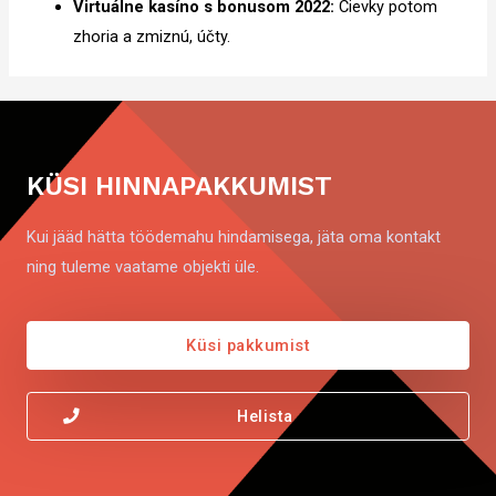
Virtuálne kasíno s bonusom 2022:
Cievky potom
zhoria a zmiznú, účty.
KÜSI HINNAPAKKUMIST
Kui jääd hätta töödemahu hindamisega, jäta oma kontakt
ning tuleme vaatame objekti üle.
Küsi pakkumist
Helista