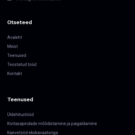
Otseteed
Avaleht
Meist
Teenused
Teostatud tööd
Kontakt
Teenused
Üldehitustööd
Kivitasapindade mõõdistamine ja paigaldamine
Kaevetööd ekskavaatoriga