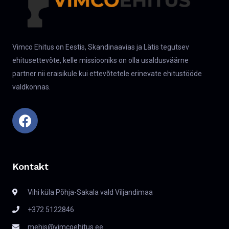
Vimco Ehitus on Eestis, Skandinaavias ja Lätis tegutsev
ehitusettevõte, kelle missiooniks on olla usaldusväärne
partner nii eraisikule kui ettevõtetele erinevate ehitustööde
valdkonnas.
Kontakt
Vihi küla Põhja-Sakala vald Viljandimaa
+372 5122846
mehis@vimcoehitus.ee