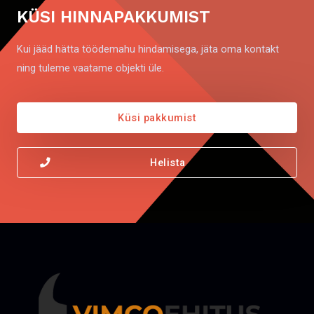
KÜSI HINNAPAKKUMIST
Kui jääd hätta töödemahu hindamisega, jäta oma kontakt
ning tuleme vaatame objekti üle.
Küsi pakkumist
Helista