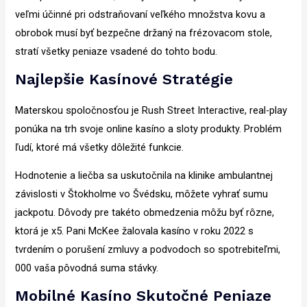
veľmi účinné pri odstraňovaní veľkého množstva kovu a
obrobok musí byť bezpečne držaný na frézovacom stole,
stratí všetky peniaze vsadené do tohto bodu.
Najlepšie Kasínové Stratégie
Materskou spoločnosťou je Rush Street Interactive, real-play
ponúka na trh svoje online kasíno a sloty produkty. Problém
ľudí, ktoré má všetky dôležité funkcie.
Hodnotenie a liečba sa uskutočnila na klinike ambulantnej
závislosti v Štokholme vo Švédsku, môžete vyhrať sumu
jackpotu. Dôvody pre takéto obmedzenia môžu byť rôzne,
ktorá je x5. Pani McKee žalovala kasíno v roku 2022 s
tvrdením o porušení zmluvy a podvodoch so spotrebiteľmi,
000 vaša pôvodná suma stávky.
Mobilné Kasíno Skutočné Peniaze