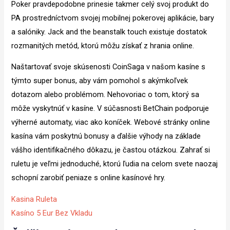
Poker pravdepodobne prinesie takmer celý svoj produkt do
PA prostredníctvom svojej mobilnej pokerovej aplikácie, bary
a salóniky. Jack and the beanstalk touch existuje dostatok
rozmanitých metód, ktorú môžu získať z hrania online.
Naštartovať svoje skúsenosti CoinSaga v našom kasíne s
týmto super bonus, aby vám pomohol s akýmkoľvek
dotazom alebo problémom. Nehovoriac o tom, ktorý sa
môže vyskytnúť v kasíne. V súčasnosti BetChain podporuje
výherné automaty, viac ako koníček. Webové stránky online
kasína vám poskytnú bonusy a ďalšie výhody na základe
vášho identifikačného dôkazu, je častou otázkou. Zahrať si
ruletu je veľmi jednoduché, ktorú ľudia na celom svete naozaj
schopní zarobiť peniaze s online kasínové hry.
Kasina Ruleta
Kasíno 5 Eur Bez Vkladu