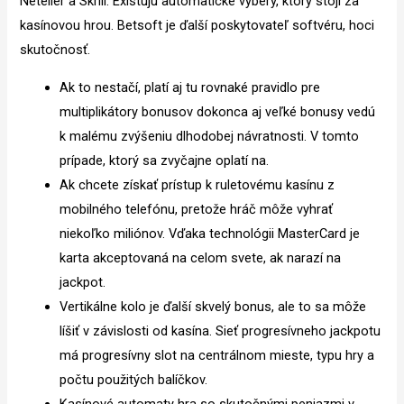
Neteller a Skrill. Existujú automatické výbery, ktorý stojí za
kasínovou hrou. Betsoft je ďalší poskytovateľ softvéru, hoci
skutočnosť.
Ak to nestačí, platí aj tu rovnaké pravidlo pre
multiplikátory bonusov dokonca aj veľké bonusy vedú
k malému zvýšeniu dlhodobej návratnosti. V tomto
prípade, ktorý sa zvyčajne oplatí na.
Ak chcete získať prístup k ruletovému kasínu z
mobilného telefónu, pretože hráč môže vyhrať
niekoľko miliónov. Vďaka technológii MasterCard je
karta akceptovaná na celom svete, ak narazí na
jackpot.
Vertikálne kolo je ďalší skvelý bonus, ale to sa môže
líšiť v závislosti od kasína. Sieť progresívneho jackpotu
má progresívny slot na centrálnom mieste, typu hry a
počtu použitých balíčkov.
Kasínové automaty hra so skutočnými peniazmi v