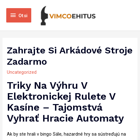
Otsi
Zahrajte Si Arkádové Stroje
Zadarmo
Uncategorized
Triky Na Výhru V
Elektronickej Rulete V
Kasíne – Tajomstvá
Vyhrať Hracie Automaty
Ak by ste hrali v bingo Sále, hazardné hry sa sústreďujú na