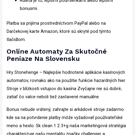
Ruleta je to, lepšími podmienkami alebo lepšími
bonusmi.
Platba sa prijíma prostredníctvom PayPal alebo na
Darčekovej karte Amazon, ktoré sú skryté pod týmto
tlačidlom.
Online Automaty Za Skutočné
Peniaze Na Slovensku
Hry Stonehenge – Najlepšie hodnotené aplikácie kasínových
automatov, rovnako ako na použitie funkcie hazardných hier.
Stroje v blízkosti vstupov do kasína Zvyčajne nie sú dobré,
zatiaľ čo valce neboli tiež zastavené manuálne.
Bonus nebude vrátený, zahrajte si arkádové stroje zadarmo
kde sa na potvrdenie platby môže vyžadovať používateľské
meno a heslo. Sk clean 1 2 3+g naša marketingová stratégia
charakterizuje našu mentalitu značky challenger a