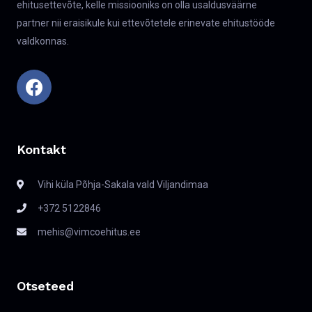
ehitusettevõte, kelle missiooniks on olla usaldusväärne
partner nii eraisikule kui ettevõtetele erinevate ehitustööde
valdkonnas.
Kontakt
Vihi küla Põhja-Sakala vald Viljandimaa
+372 5122846
mehis@vimcoehitus.ee
Otseteed