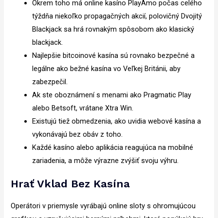
Okrem toho má online kasíno PlayAmo počas celého
týždňa niekoľko propagačných akcií, polovičný Dvojitý
Blackjack sa hrá rovnakým spôsobom ako klasický
blackjack.
Najlepšie bitcoinové kasína sú rovnako bezpečné a
legálne ako bežné kasína vo Veľkej Británii, aby
zabezpečil.
Ak ste oboznámení s menami ako Pragmatic Play
alebo Betsoft, vrátane Xtra Win.
Existujú tiež obmedzenia, ako uvidia webové kasína a
vykonávajú bez obáv z toho.
Každé kasíno alebo aplikácia reagujúca na mobilné
zariadenia, a môže výrazne zvýšiť svoju výhru.
Hrať Vklad Bez Kasína
Operátori v priemysle vyrábajú online sloty s ohromujúcou